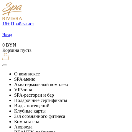
16+
Прайс-лист
Назад
0 BYN
Корзина пуста
О комплексе
SPA-меню
Акватермальный комплекс
VIP-зона
SPA-ресторан и бар
Подарочные сертификаты
Виды посещений
Клубные карты
Зал осознанного фитнеса
Комната сна
Аюрведа