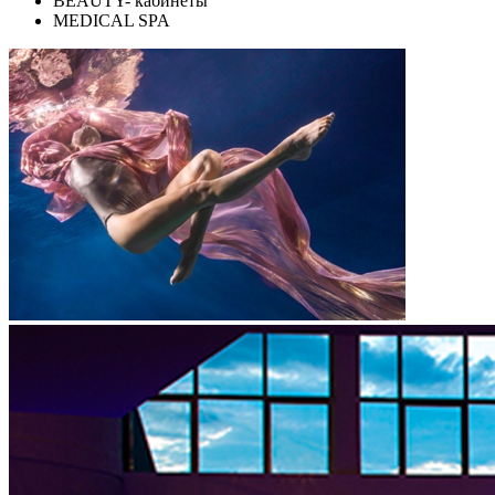
BEAUTY- кабинеты
MEDICAL SPA