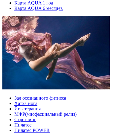
Карта AQUA 1 год
Карта AQUA 6 месяцев
Зал осознанного фитнеса
Хатха-йога
Йогатерапия
МФР(миофасциальный релиз)
Стретчинг
Пилатес
Пилатес POWER