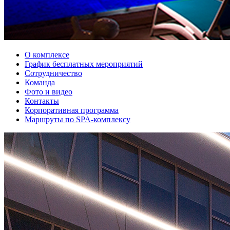
О комплексе
График бесплатных мероприятий
Сотрудничество
Команда
Фото и видео
Контакты
Корпоративная программа
Маршруты по SPA-комплексу