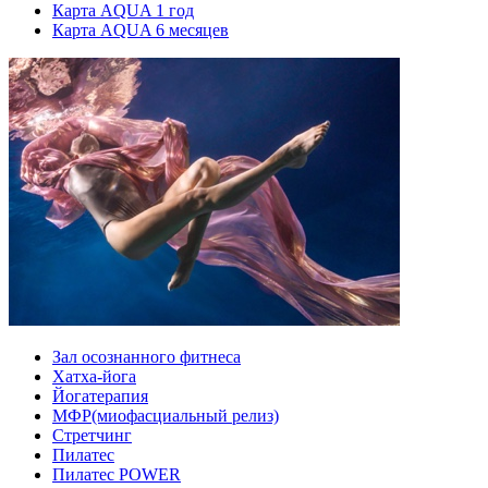
Карта AQUA 1 год
Карта AQUA 6 месяцев
Зал осознанного фитнеса
Хатха-йога
Йогатерапия
МФР(миофасциальный релиз)
Стретчинг
Пилатес
Пилатес POWER