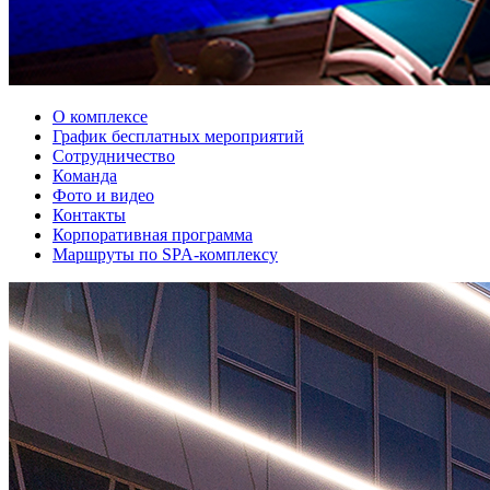
О комплексе
График бесплатных мероприятий
Сотрудничество
Команда
Фото и видео
Контакты
Корпоративная программа
Маршруты по SPA-комплексу