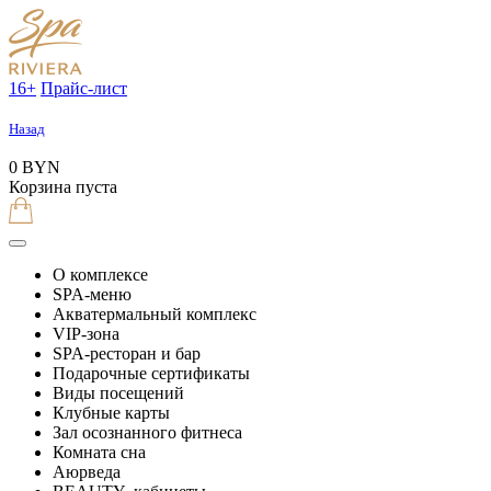
16+
Прайс-лист
Назад
0 BYN
Корзина пуста
О комплексе
SPA-меню
Акватермальный комплекс
VIP-зона
SPA-ресторан и бар
Подарочные сертификаты
Виды посещений
Клубные карты
Зал осознанного фитнеса
Комната сна
Аюрведа