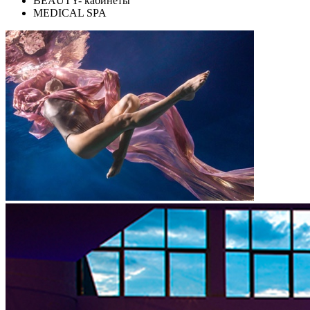
BEAUTY- кабинеты
MEDICAL SPA