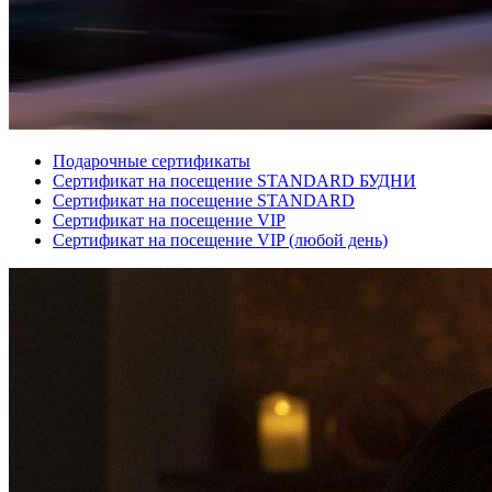
Подарочные сертификаты
Сертификат на посещение STANDARD БУДНИ
Сертификат на посещение STANDARD
Сертификат на посещение VIP
Сертификат на посещение VIP (любой день)