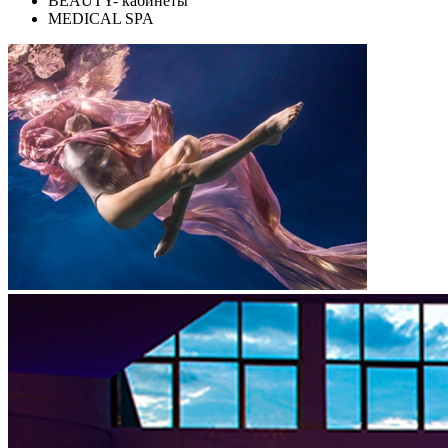
BEAUTY- кабинеты
MEDICAL SPA