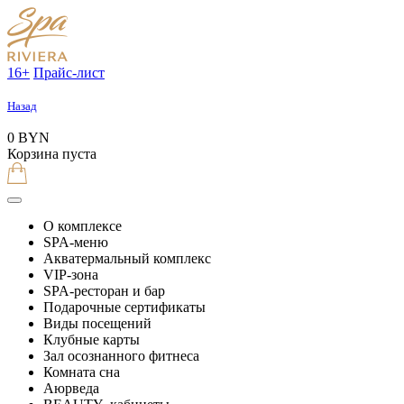
16+
Прайс-лист
Назад
0 BYN
Корзина пуста
О комплексе
SPA-меню
Акватермальный комплекс
VIP-зона
SPA-ресторан и бар
Подарочные сертификаты
Виды посещений
Клубные карты
Зал осознанного фитнеса
Комната сна
Аюрведа