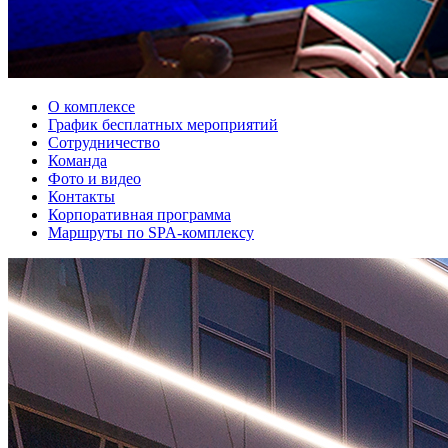
О комплексе
График бесплатных мероприятий
Сотрудничество
Команда
Фото и видео
Контакты
Корпоративная программа
Маршруты по SPA-комплексу